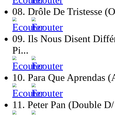
08.
Drôle De Tristesse (
09.
Ils Nous Disent Diffé
Pi...
10.
Para Que Aprendas (A
11.
Peter Pan (Double D/