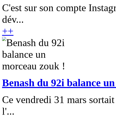
C'est sur son compte Insta
dév...
+
+
Benash du 92i balance un
Ce vendredi 31 mars sortait
l'...