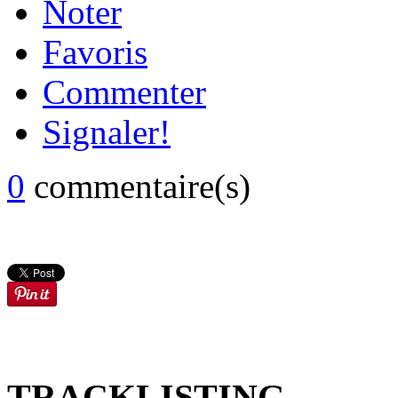
Noter
Favoris
Commenter
Signaler!
0
commentaire(s)
TRACKLISTING