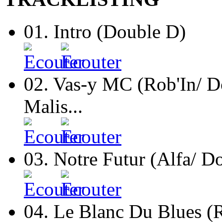
01.
Intro (Double D)
02.
Vas-y MC (Rob'In/ D
Malis...
03.
Notre Futur (Alfa/ D
04.
Le Blanc Du Blues (