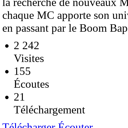
la recherche de nouveaux MC
chaque MC apporte son unive
en passant par le Boom Bap
2 242
Visites
155
Écoutes
21
Téléchargement
Télécharger
Écouter