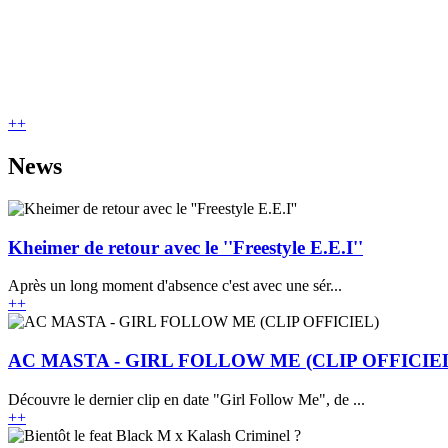
+
+
News
Kheimer de retour avec le ''Freestyle E.E.I''
Après un long moment d'absence c'est avec une sér...
+
+
AC MASTA - GIRL FOLLOW ME (CLIP OFFICIE
Découvre le dernier clip en date "Girl Follow Me", de ...
+
+