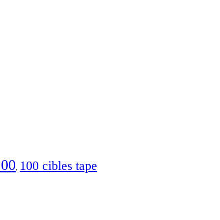
100
100 cibles tape
,