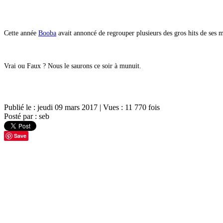
Cette année
Booba
avait annoncé de regrouper plusieurs des gros hits de ses m
Vrai ou Faux ? Nous le saurons ce soir
à munuit
.
Publié le : jeudi 09 mars 2017
|
Vues : 11 770 fois
Posté par : seb
Save