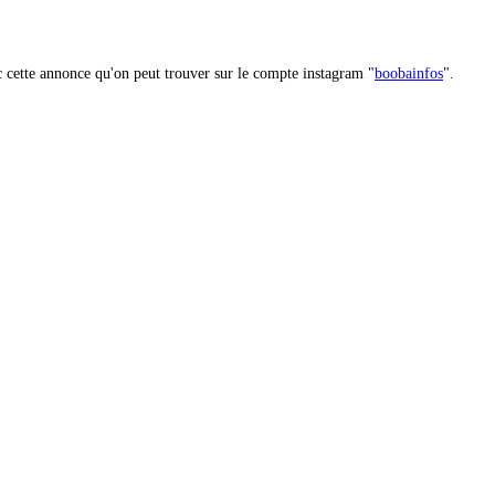
c cette annonce qu'on peut trouver sur le compte instagram "
boobainfos
"
.