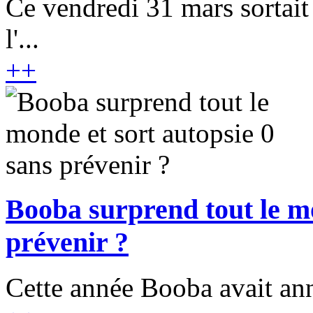
Ce vendredi 31 mars sortait
l'...
+
+
Booba surprend tout le mo
prévenir ?
Cette année Booba avait ann