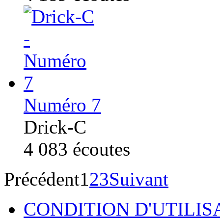
Numéro 7
Drick-C
4 083
écoutes
Précédent
1
2
3
Suivant
CONDITION D'UTILIS