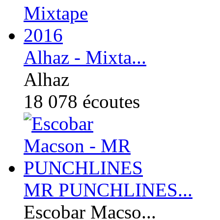
Alhaz - Mixta...
Alhaz
18 078
écoutes
MR PUNCHLINES...
Escobar Macso...