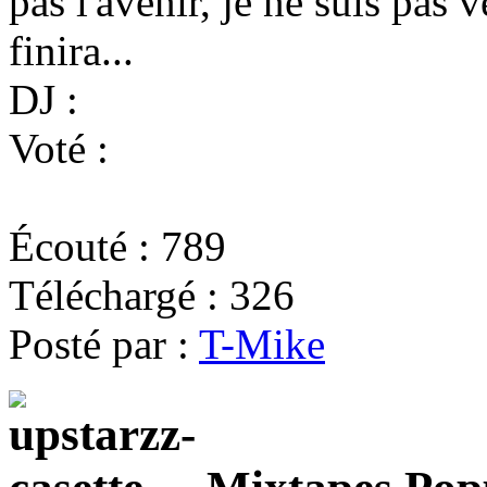
pas l'avenir, je ne suis pas
finira...
DJ :
Voté :
Écouté :
789
Téléchargé :
326
Posté par :
T-Mike