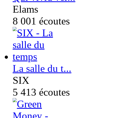
Elams
8 001
écoutes
La salle du t...
SIX
5 413
écoutes