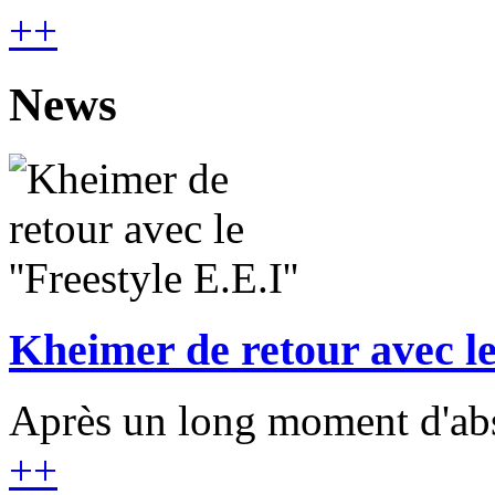
+
+
News
Kheimer de retour avec le 
Après un long moment d'abse
+
+