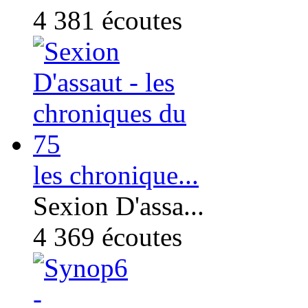
4 381
écoutes
les chronique...
Sexion D'assa...
4 369
écoutes