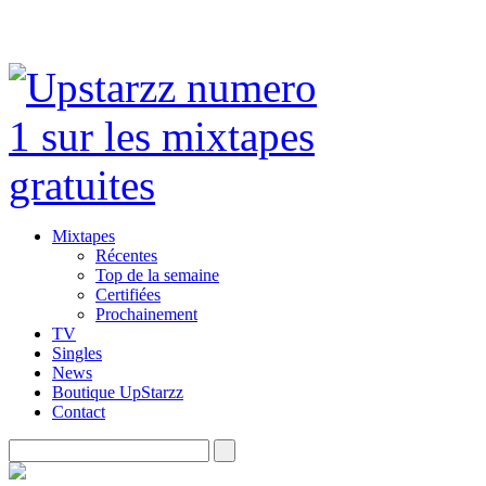
Mixtapes
Récentes
Top de la semaine
Certifiées
Prochainement
TV
Singles
News
Boutique UpStarzz
Contact