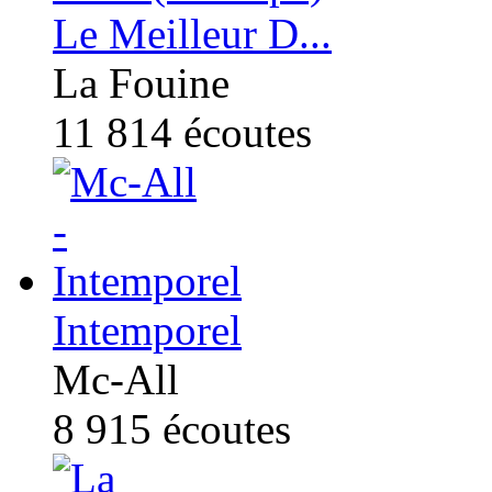
Le Meilleur D...
La Fouine
11 814
écoutes
Intemporel
Mc-All
8 915
écoutes