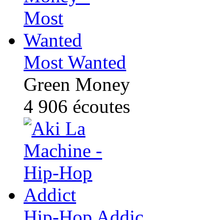
Most Wanted
Green Money
4 906
écoutes
Hip-Hop Addic...