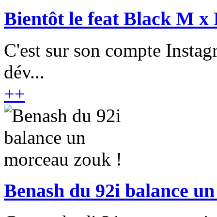
Bientôt le feat Black M x
C'est sur son compte Insta
dév...
+
+
Benash du 92i balance un