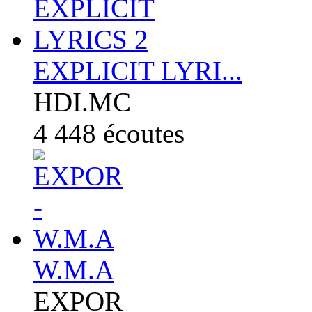
EXPLICIT LYRI...
HDI.MC
4 448
écoutes
W.M.A
EXPOR