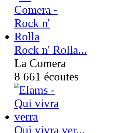
Rock n' Rolla...
La Comera
8 661
écoutes
Qui vivra ver...