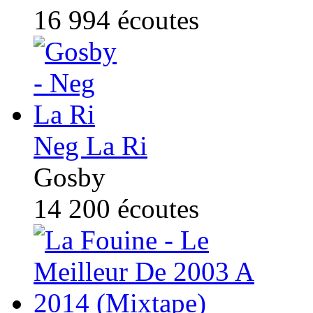
16 994
écoutes
Neg La Ri
Gosby
14 200
écoutes