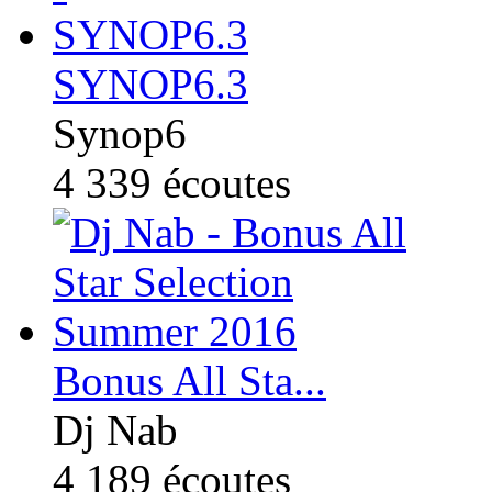
SYNOP6.3
Synop6
4 339
écoutes
Bonus All Sta...
Dj Nab
4 189
écoutes