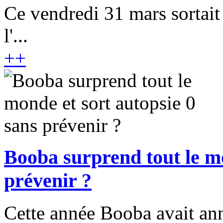
Ce vendredi 31 mars sortait
l'...
+
+
Booba surprend tout le mo
prévenir ?
Cette année Booba avait ann