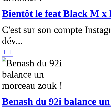
Bientôt le feat Black M x
C'est sur son compte Insta
dév...
+
+
Benash du 92i balance un