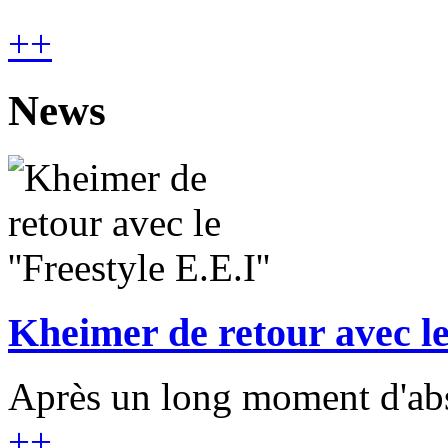
+
+
News
Kheimer de retour avec le 
Après un long moment d'abse
+
+