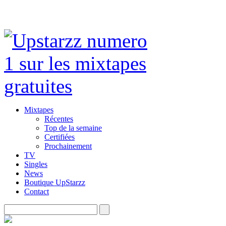
Mixtapes
Récentes
Top de la semaine
Certifiées
Prochainement
TV
Singles
News
Boutique UpStarzz
Contact