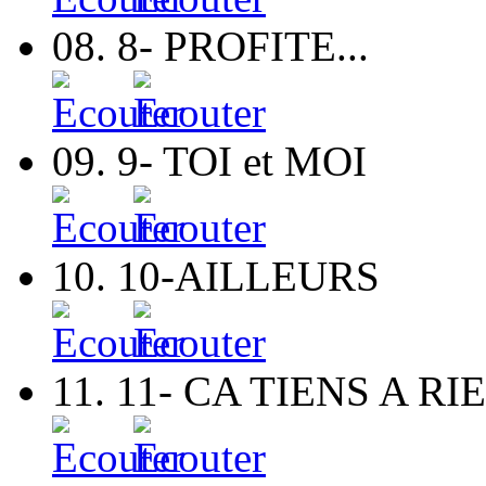
08.
8- PROFITE...
09.
9- TOI et MOI
10.
10-AILLEURS
11.
11- CA TIENS A RI