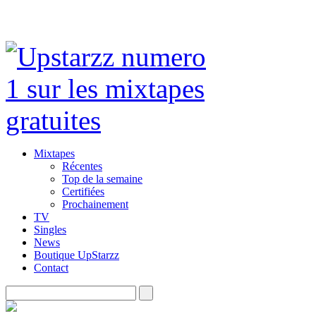
Mixtapes
Récentes
Top de la semaine
Certifiées
Prochainement
TV
Singles
News
Boutique UpStarzz
Contact