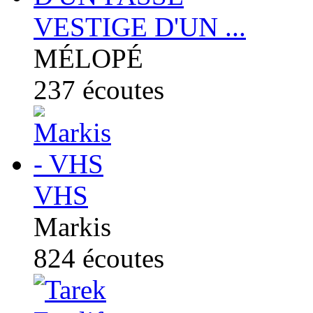
VESTIGE D'UN ...
MÉLOPÉ
237
écoutes
VHS
Markis
824
écoutes