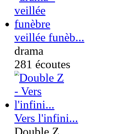
veillée funèb...
drama
281
écoutes
Vers l'infini...
Double Z