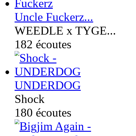
Uncle Fuckerz...
WEEDLE x TYGE...
182
écoutes
UNDERDOG
Shock
180
écoutes