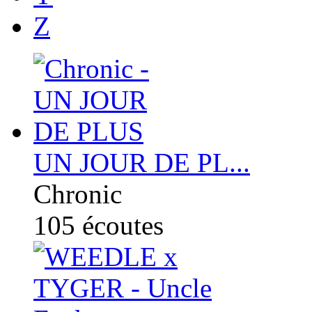
Z
UN JOUR DE PL...
Chronic
105
écoutes