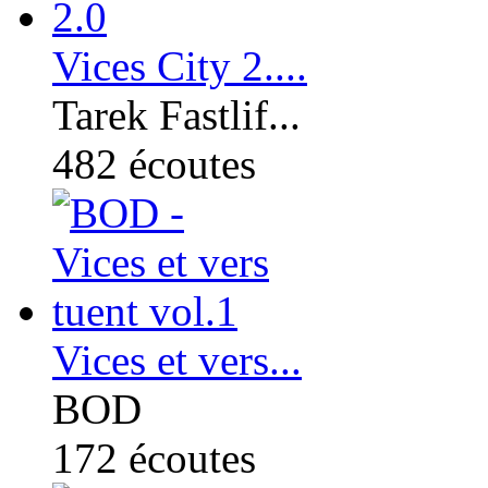
Vices City 2....
Tarek Fastlif...
482
écoutes
Vices et vers...
BOD
172
écoutes