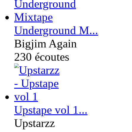
Underground M...
Bigjim Again
230
écoutes
Upstape vol 1...
Upstarzz