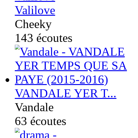
Valilove
Cheeky
143
écoutes
VANDALE YER T...
Vandale
63
écoutes