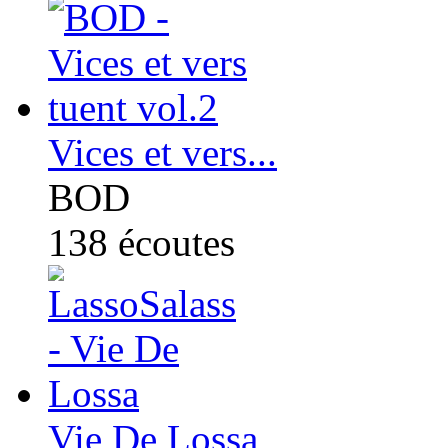
Vices et vers...
BOD
138
écoutes
Vie De Lossa