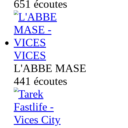
651
écoutes
VICES
L'ABBE MASE
441
écoutes