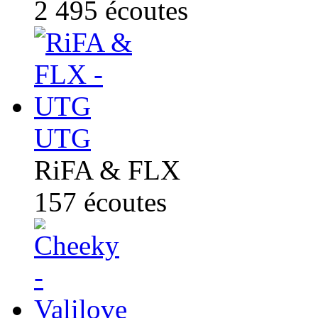
2 495
écoutes
UTG
RiFA & FLX
157
écoutes