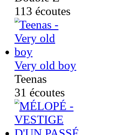
113
écoutes
Very old boy
Teenas
31
écoutes