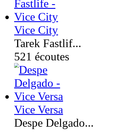
Vice City
Tarek Fastlif...
521
écoutes
Vice Versa
Despe Delgado...